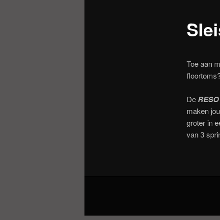
Sle
Toe aan m
floortoms?
De
RESO
maken jou
groter in 
van 3 spr