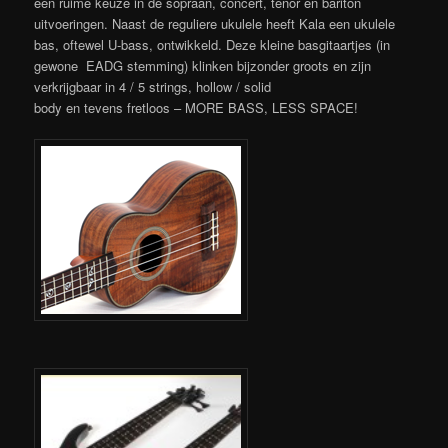
een ruime keuze in de sopraan, concert, tenor en bariton
uitvoeringen. Naast de reguliere ukulele heeft Kala een ukulele
bas, oftewel U-bass, ontwikkeld. Deze kleine basgitaartjes (in
gewone EADG stemming) klinken bijzonder groots en zijn
verkrijgbaar in 4 / 5 strings, hollow / solid
body en tevens fretloos – MORE BASS, LESS SPACE!