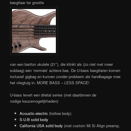
basgitaar ter grootte
van een bariton ukulele (21″), die klinkt als (zo niet met meer
sublaag) een ‘normale’ actieve bas. De U-bass basgitaren komen
inclusief gigbag en kunnen zonder probleem als handbagage mee
het vliegtuig in. MORE BASS – LESS SPACE!
U-bass levert een drietal series (met daarbinnen de
nodige keuzemogelijkheden):
Acoustic-electric
(hollow body)
S-U-B solid body
California USA solid body
(met custom Mi Si Align preamp,