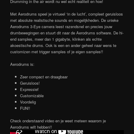
Drumming in the air wordt nu wel echt realiteit en hoe!
Met Aerodrums speel je virtueel ‘in de lucht’, compleet geruisloos
met absolute realistische sounds en mogelijkheden. De unieke
Aerodrums 3-Eye camera leest razendsnel en precies jouw
drumbewegingen en stuurt dit naar de Aerodrums software. De hi-
end samples, meer dan 1 gigabyte, klinken als echte
akoestische drums. Ook is een en ander geheel naar wens te
customizen met trigger samples of je eigen samples!!
Aerodrums is:
Zeer compact en draagbaar
Geruisloos!
Expressief
Customizable
Voordelig
FUN!!
Check onderstaand video en je weet meteen waarom je
Aerodrums wilt hebben!!