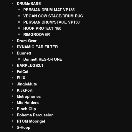
DRUMnBASE
PERSIAN DRUM MAT VP185
VEGAN COW STAGE/DRUM RUG
PERSIAN DRUM/STAGE VP130
HOOP PROTECT 180
RIMGROOVER
Drum Gear
DYNAMIC EAR FILTER
Dunnett
Dunnett RES-O-TONE
EARPLUGS2.1
FatCat
FLIX
JingleMute
KickPort
Metrophones
Mic Holders
Pinch Clip
Rohema Percussion
RTOM Moongel
S-Hoop