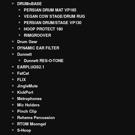
DRUMnBASE
PERSIAN DRUM MAT VP185
VEGAN COW STAGE/DRUM RUG
PERSIAN DRUM/STAGE VP130
HOOP PROTECT 180
RIMGROOVER
Drum Gear
DYNAMIC EAR FILTER
Dunnett
Dunnett RES-O-TONE
EARPLUGS2.1
FatCat
FLIX
JingleMute
KickPort
Metrophones
Mic Holders
Pinch Clip
Rohema Percussion
RTOM Moongel
S-Hoop