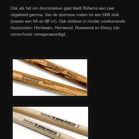
Ook als het om drumstokken gaat biedt Rohema een zeer
uitgebreid gamma. Van de doornsee maten tot een 5AB stok
(tussen een 5A en 5B in!). Ook stokken in minder voorkomende
houtsoorten; Hornbeam, Hornwood, Rosewood en Ebony zijn
ruimschoots vertegenwoordigd.