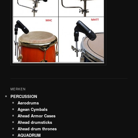
MERKEN
PERCUSSION
Aerodrums
Agean Cymbals
Ahead Armor Cases
Ahead drumsticks
Ahead drum thrones
AQUADRUM