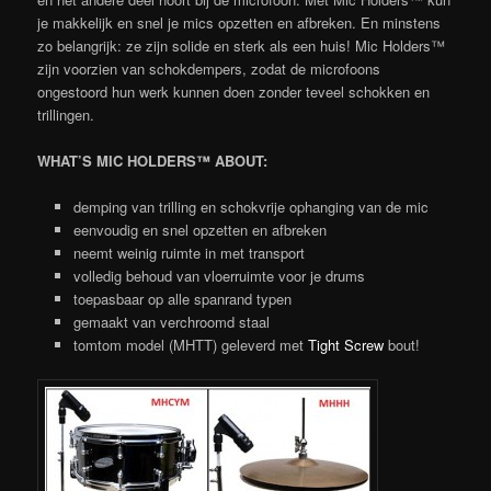
je makkelijk en snel je mics opzetten en afbreken. En minstens
zo belangrijk: ze zijn solide en sterk als een huis! Mic Holders™
zijn voorzien van schokdempers, zodat de microfoons
ongestoord hun werk kunnen doen zonder teveel schokken en
trillingen.
WHAT’S MIC HOLDERS™ ABOUT:
demping van trilling en schokvrije ophanging van de mic
eenvoudig en snel opzetten en afbreken
neemt weinig ruimte in met transport
volledig behoud van vloerruimte voor je drums
toepasbaar op alle spanrand typen
gemaakt van verchroomd staal
tomtom model (MHTT) geleverd met
Tight Screw
bout!