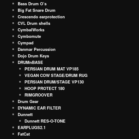
Bass Drum O’s
Big Fat Snare Drum
Crescendo earprotection
CVL Drum shells
CymbalWorks
Cymbomute
Cympad
Danmar Percussion
Dojo Drum Keys
DRUMnBASE
PERSIAN DRUM MAT VP185
VEGAN COW STAGE/DRUM RUG
PERSIAN DRUM/STAGE VP130
HOOP PROTECT 180
RIMGROOVER
Drum Gear
DYNAMIC EAR FILTER
Dunnett
Dunnett RES-O-TONE
EARPLUGS2.1
FatCat